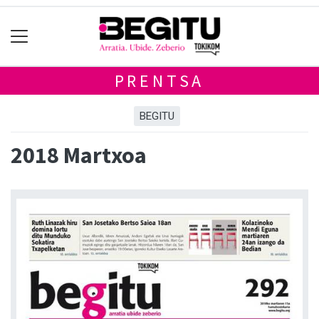
PRENTSA
BEGITU
2018 Martxoa