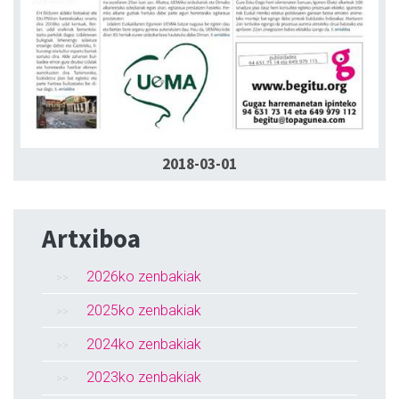
2018-03-01
Artxiboa
2026ko zenbakiak
2025ko zenbakiak
2024ko zenbakiak
2023ko zenbakiak