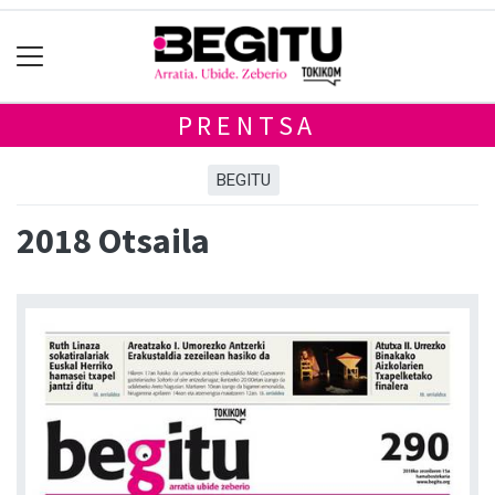
PRENTSA
BEGITU
2018 Otsaila