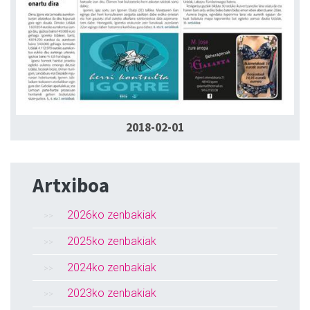
2018-02-01
Artxiboa
2026ko zenbakiak
2025ko zenbakiak
2024ko zenbakiak
2023ko zenbakiak