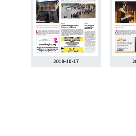
2018-10-17
2