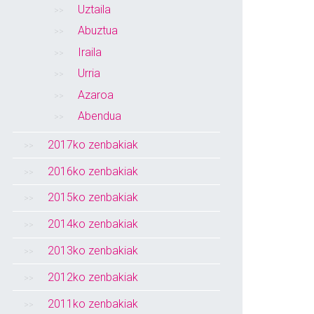
Uztaila
Abuztua
Iraila
Urria
Azaroa
Abendua
2017ko zenbakiak
2016ko zenbakiak
2015ko zenbakiak
2014ko zenbakiak
2013ko zenbakiak
2012ko zenbakiak
2011ko zenbakiak