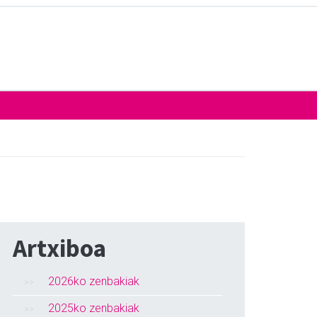
Artxiboa
2026ko zenbakiak
2025ko zenbakiak