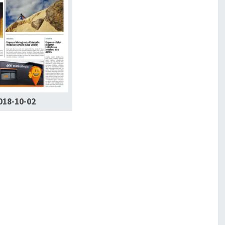
018-10-02