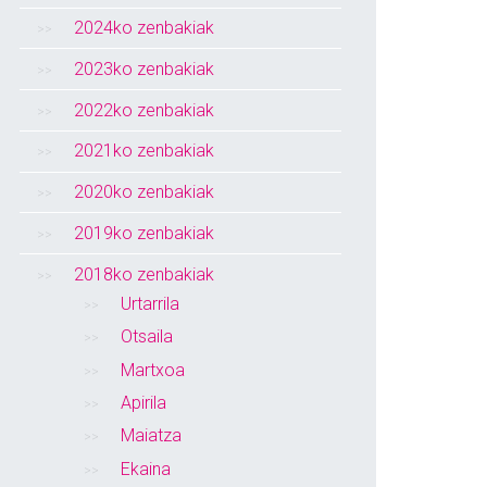
2024ko zenbakiak
2023ko zenbakiak
2022ko zenbakiak
2021ko zenbakiak
2020ko zenbakiak
2019ko zenbakiak
2018ko zenbakiak
Urtarrila
Otsaila
Martxoa
Apirila
Maiatza
Ekaina