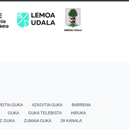
EITIA GUKA
AZKOITIA GUKA
BARRENA
GUKA
GUKA TELEBISTA
HIRUKA
Z GUKA
ZUMAIA GUKA
28 KANALA