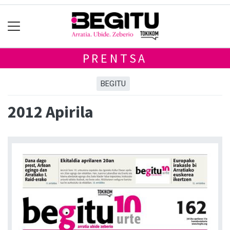
PRENTSA
BEGITU
2012 Apirila