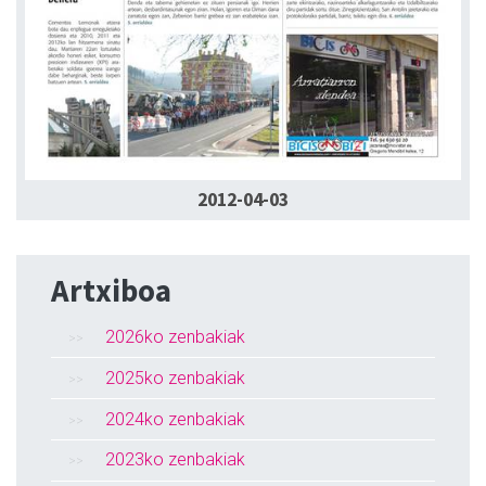
2012-04-03
Artxiboa
2026ko zenbakiak
2025ko zenbakiak
2024ko zenbakiak
2023ko zenbakiak