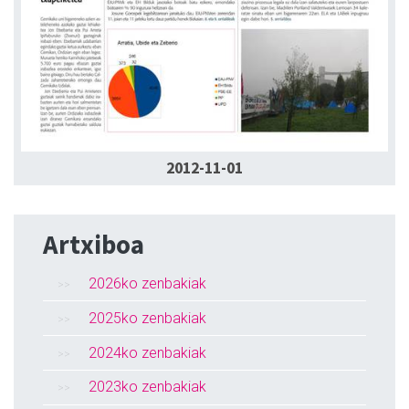
2012-11-01
Artxiboa
2026ko zenbakiak
2025ko zenbakiak
2024ko zenbakiak
2023ko zenbakiak