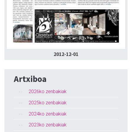
2012-12-01
Artxiboa
2026ko zenbakiak
2025ko zenbakiak
2024ko zenbakiak
2023ko zenbakiak