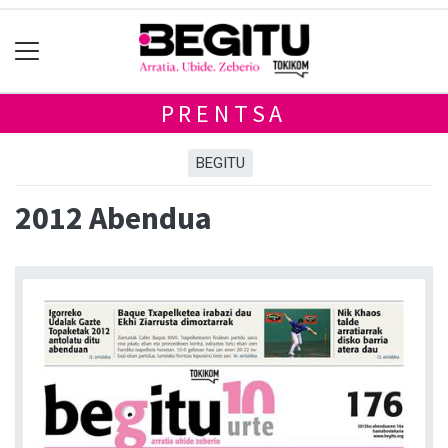
PRENTSA
BEGITU
2012 Abendua