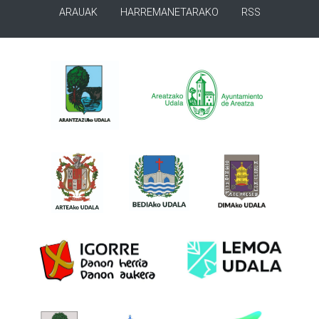
ARAUAK
HARREMANETARAKO
RSS