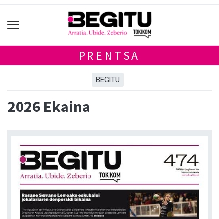
PRENTSA
BEGITU
2026 Ekaina