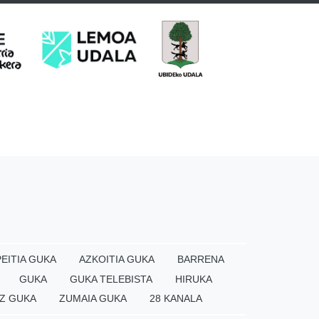
EITIA GUKA
AZKOITIA GUKA
BARRENA
GUKA
GUKA TELEBISTA
HIRUKA
Z GUKA
ZUMAIA GUKA
28 KANALA