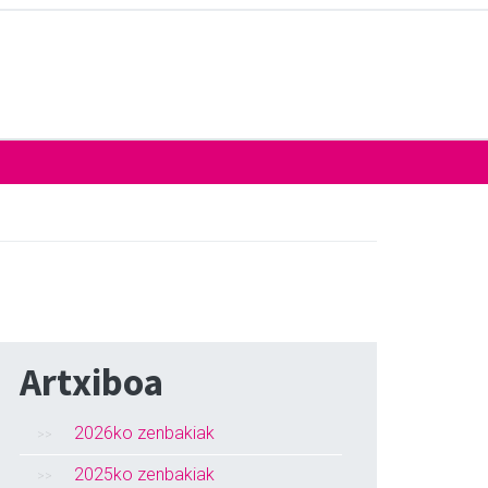
Artxiboa
2026ko zenbakiak
2025ko zenbakiak