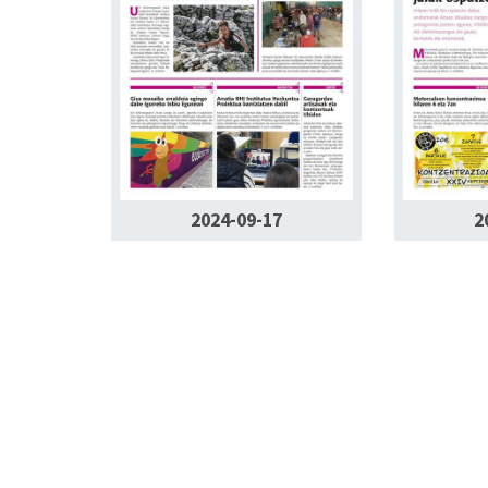
2024-09-17
2