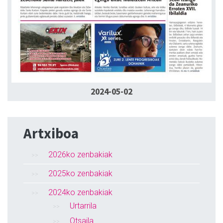
2024-05-02
Artxiboa
2026ko zenbakiak
2025ko zenbakiak
2024ko zenbakiak
Urtarrila
Otsaila