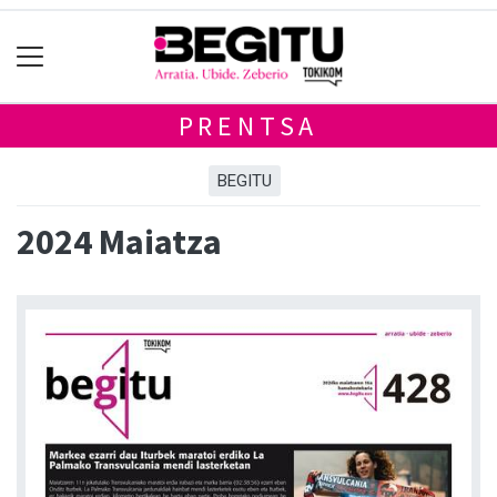
PRENTSA
BEGITU
2024 Maiatza