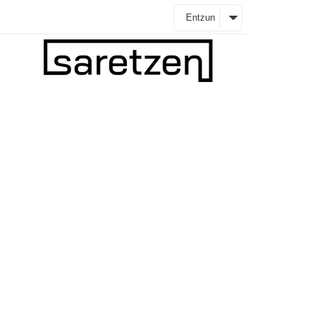
Entzun