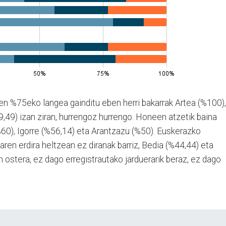
en %75eko langea gainditu eben herri bakarrak Artea (%100),
49) izan ziran, hurrengoz hurrengo. Honeen atzetik baina
60), Igorre (%56,14) eta Arantzazu (%50). Euskerazko
en erdira heltzean ez diranak barriz, Bedia (%44,44) eta
n ostera, ez dago erregistrautako jarduerarik beraz, ez dago