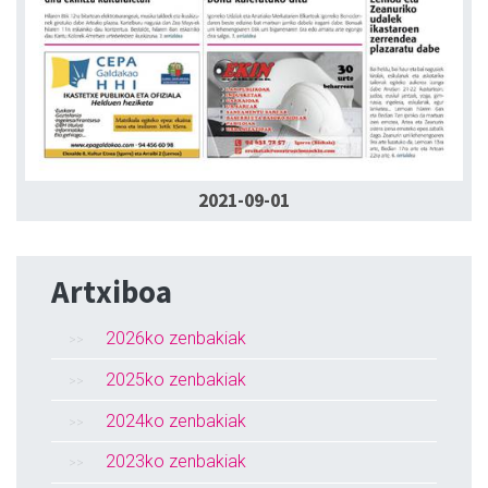
2021-09-01
Artxiboa
2026ko zenbakiak
2025ko zenbakiak
2024ko zenbakiak
2023ko zenbakiak