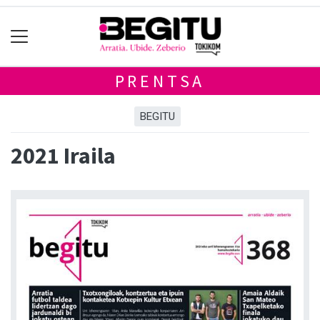
PRENTSA
BEGITU
2021 Iraila