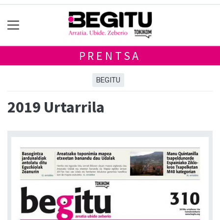
PRENTSA
BEGITU
2019 Urtarrila