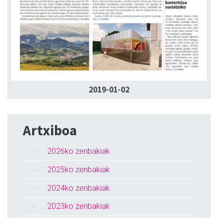
2019-01-02
Artxiboa
2026ko zenbakiak
2025ko zenbakiak
2024ko zenbakiak
2023ko zenbakiak