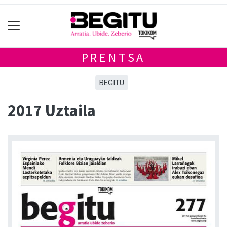
PRENTSA
BEGITU
2017 Uztaila