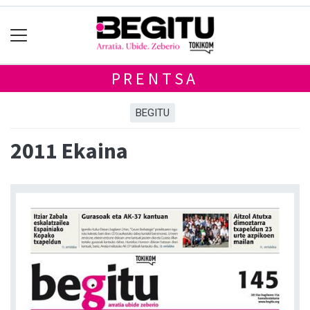
PRENTSA
BEGITU
2011 Ekaina