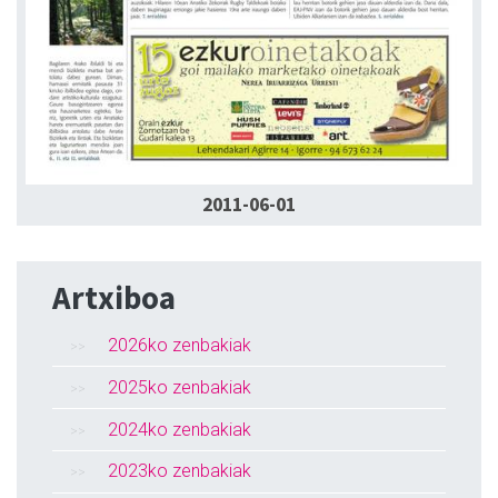
2011-06-01
Artxiboa
2026ko zenbakiak
2025ko zenbakiak
2024ko zenbakiak
2023ko zenbakiak