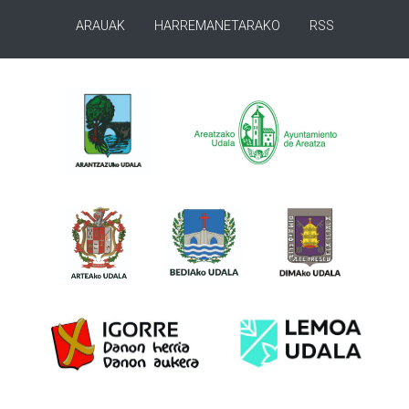
ARAUAK
HARREMANETARAKO
RSS