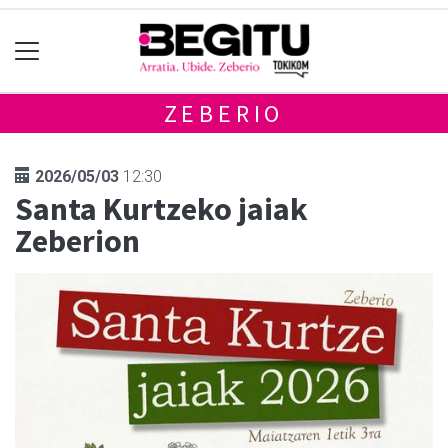
ZEBERIO
2026/05/03
12:30
Santa Kurtzeko jaiak
Zeberion