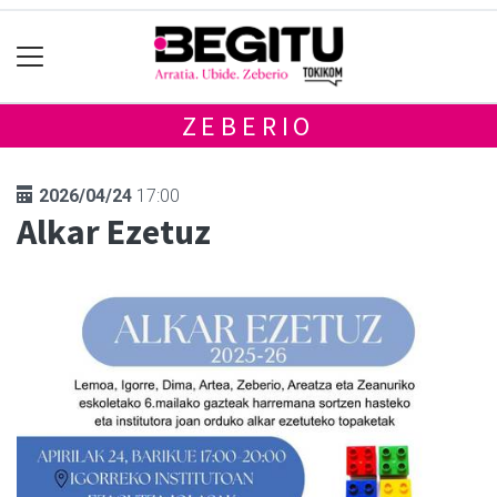
ZEBERIO
2026/04/24
17:00
Alkar Ezetuz