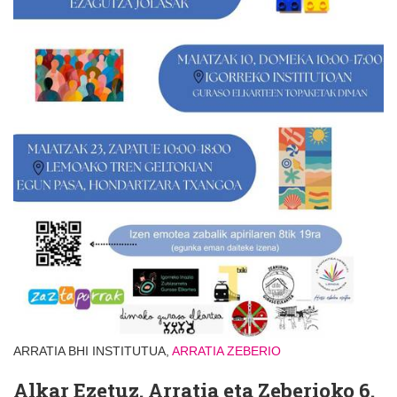
ARRATIA BHI INSTITUTUA,
ARRATIA
ZEBERIO
Alkar Ezetuz. Arratia eta Zeberioko 6.