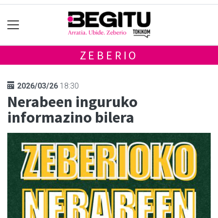
ZEBERIO
2026/03/26
18:30
Nerabeen inguruko
informazino bilera