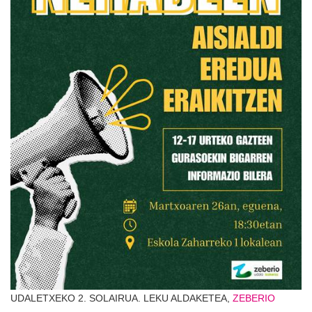
UDALETXEKO 2. SOLAIRUA. LEKU ALDAKETEA,
ZEBERIO