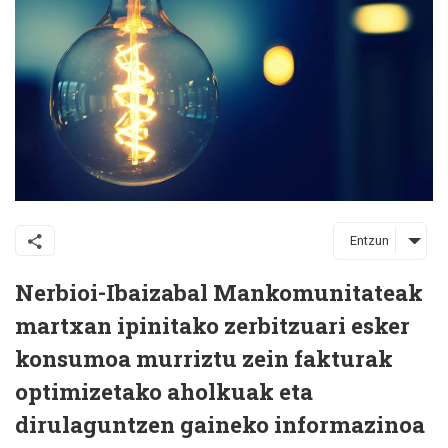
Entzun
Nerbioi-Ibaizabal Mankomunitateak
martxan ipinitako zerbitzuari esker
konsumoa murriztu zein fakturak
optimizetako aholkuak eta
dirulaguntzen gaineko informazinoa