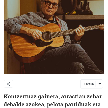
Entzun
Kontzertuaz gainera, arrastian zehar
debalde azokea, pelota partiduak eta