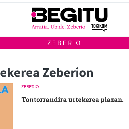
ZEBERIO
tekerea Zeberion
ZEBERIO
Tontorrandira urtekerea plazan.