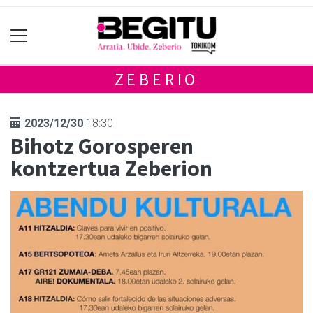
ZEBERIO
2023/12/30
18:30
Bihotz Gorosperen
kontzertua Zeberion