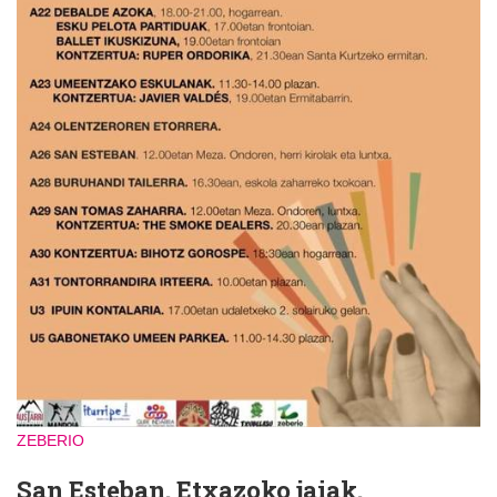
ZEBERIO
San Esteban. Etxazoko jaiak.