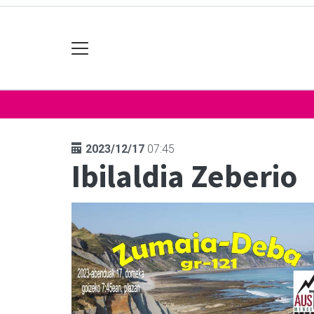
2023/12/17
07:45
Ibilaldia Zeberio