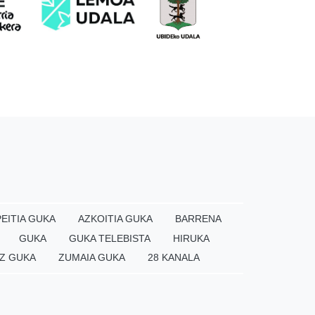
EITIA GUKA
AZKOITIA GUKA
BARRENA
GUKA
GUKA TELEBISTA
HIRUKA
Z GUKA
ZUMAIA GUKA
28 KANALA