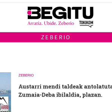
ZEBERIO
ZEBERIO
Austarri mendi taldeak antolatuta
Zumaia-Deba ibilaldia, plazan.