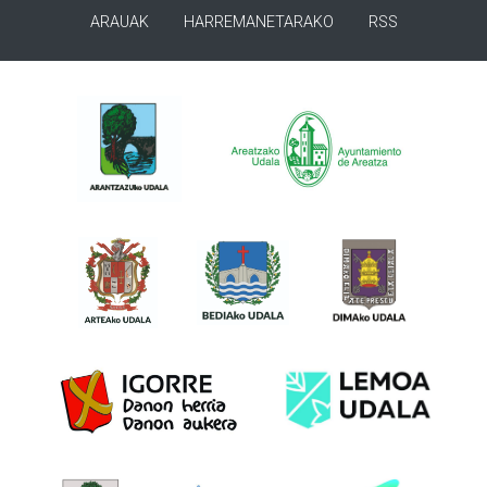
ARAUAK
HARREMANETARAKO
RSS