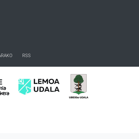
ARAKO
RSS