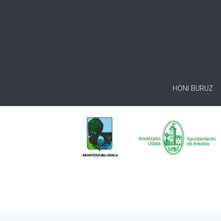
HONI BURUZ