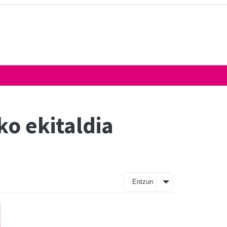
ko ekitaldia
Entzun