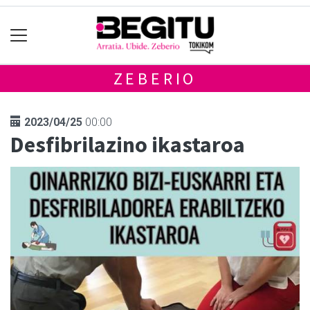
ZEBERIO
2023/04/25
00:00
Desfibrilazino ikastaroa