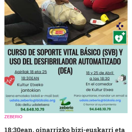
ZEBERIO
18:30ean, oinarrizko bizi-euskarri eta