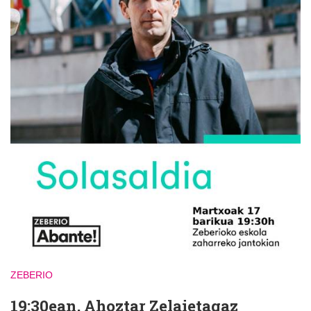
ZEBERIO
19:30ean, Ahoztar Zelaietagaz