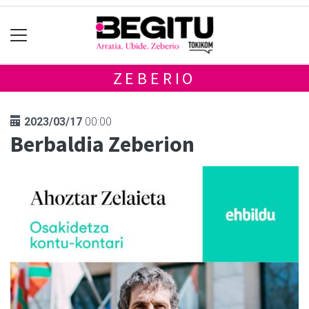
ZEBERIO
2023/03/17
00:00
Berbaldia Zeberion