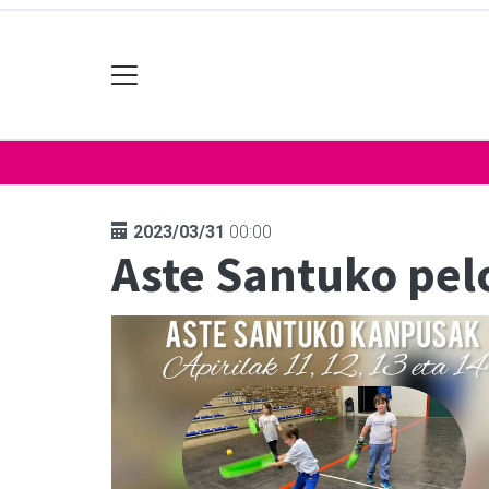
2023/03/31
00:00
Aste Santuko pel