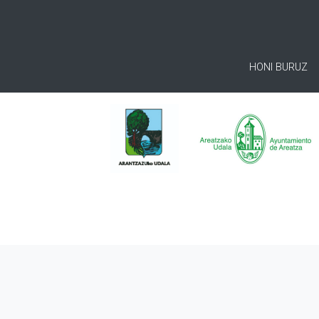
HONI BURUZ