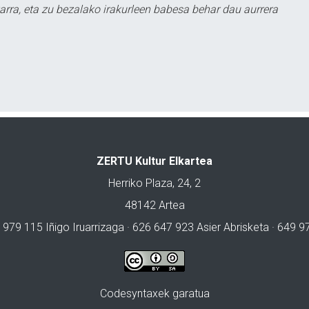
arra, eta zu bezalako irakurleen babesa behar dau aurrera
ZERTU Kultur Elkartea
Herriko Plaza, 24, 2
48142 Artea
 979 115 Iñigo Iruarrizaga · 626 647 923 Asier Abrisketa · 649 
Codesyntaxek garatua