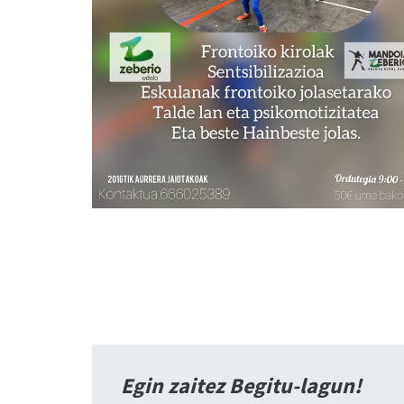
Egin zaitez Begitu-lagun!