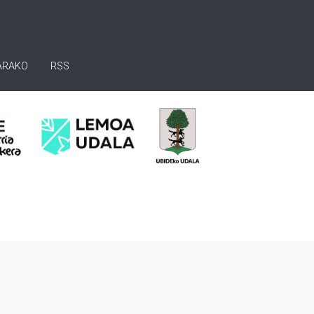
ARAKO
RSS