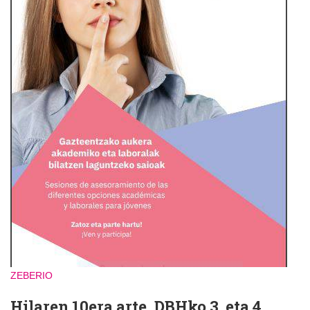
ZEBERIO
Hilaren 10era arte, DBHko 3. eta 4.