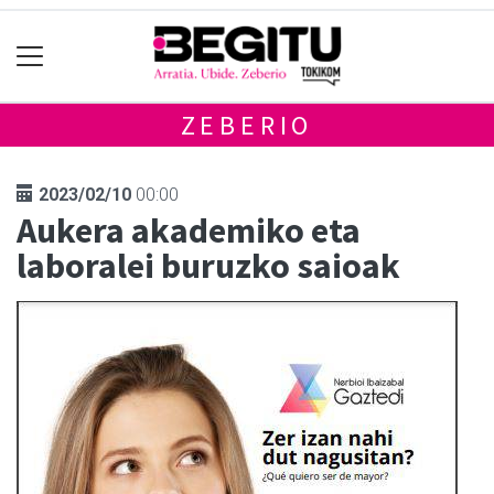
ZEBERIO
2023/02/10
00:00
Aukera akademiko eta
laboralei buruzko saioak