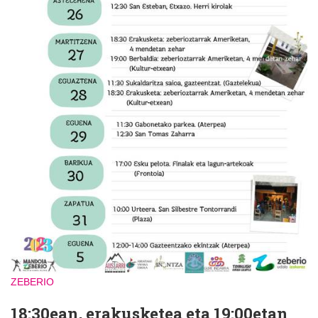
ZEBERIO
18:30ean, erakusketea eta 19:00etan