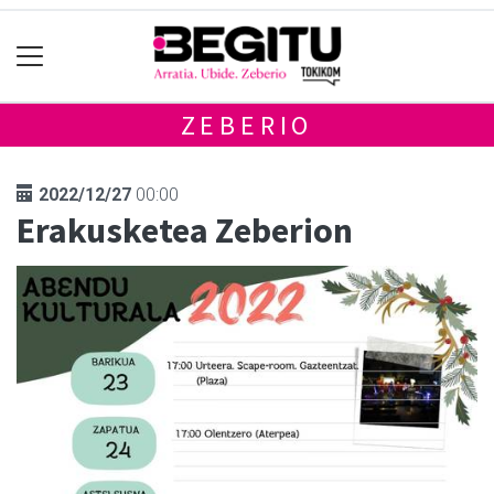
ZEBERIO
2022/12/27
00:00
Erakusketea Zeberion