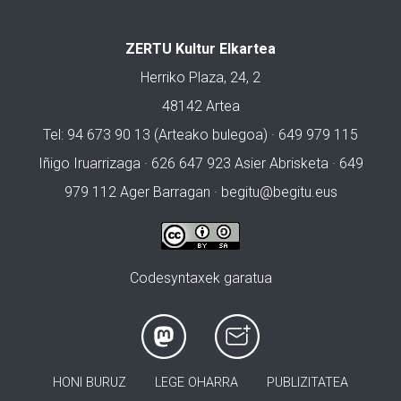
ZERTU Kultur Elkartea
Herriko Plaza, 24, 2
48142 Artea
Tel: 94 673 90 13 (Arteako bulegoa) · 649 979 115
Iñigo Iruarrizaga · 626 647 923 Asier Abrisketa · 649
979 112 Ager Barragan ·
begitu@begitu.eus
Codesyntaxek garatua
HONI BURUZ
LEGE OHARRA
PUBLIZITATEA