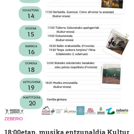
ZEBERIO
18:00etan, musika entzunaldia Kultur