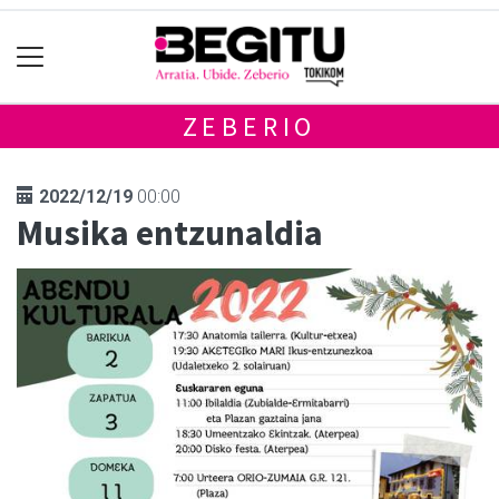
ZEBERIO
2022/12/19
00:00
Musika entzunaldia