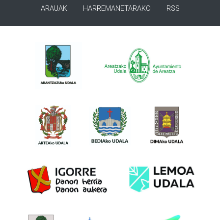
ARAUAK
HARREMANETARAKO
RSS