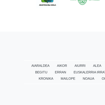
AIARALDEA
AIKOR
AIURRI
ALEA
BEGITU
ERRAN
EUSKALERRIA IRRA
KRONIKA
MAILOPE
NOAUA
O