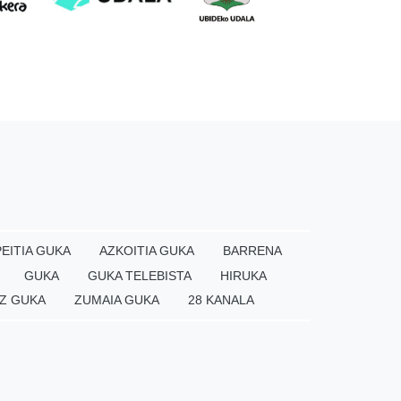
EITIA GUKA
AZKOITIA GUKA
BARRENA
GUKA
GUKA TELEBISTA
HIRUKA
Z GUKA
ZUMAIA GUKA
28 KANALA