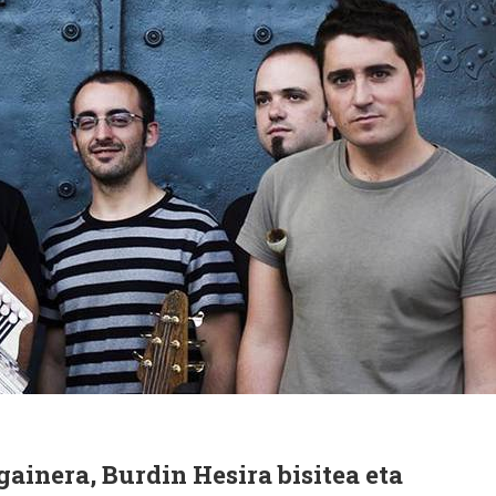
gainera, Burdin Hesira bisitea eta