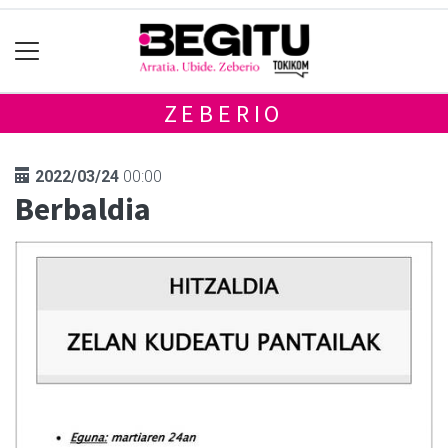
ZEBERIO
2022/03/24
00:00
Berbaldia