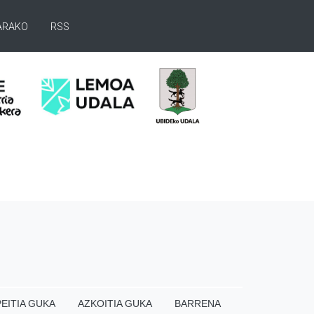
ARAKO
RSS
EITIA GUKA
AZKOITIA GUKA
BARRENA