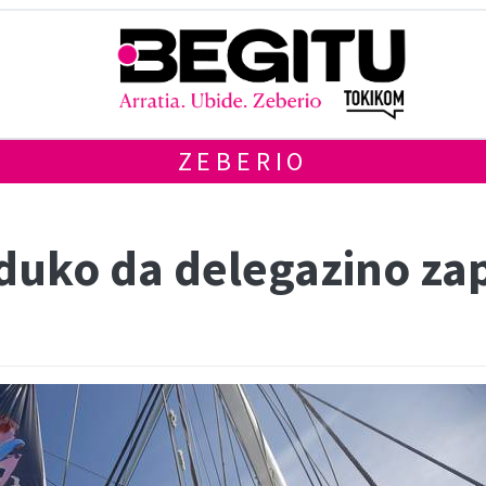
ZEBERIO
duko da delegazino zap