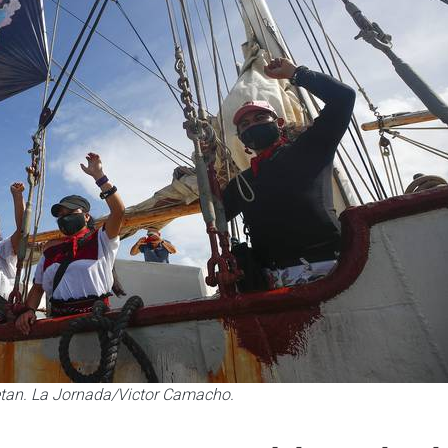
etan. La Jornada/Victor Camacho.