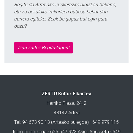
Begitu da Arratiako euskerazko aldizkari bakarra,
eta zu bezalako irakurleen babesa behar dau
aurrera egiteko. Zeuk be gugaz bat egin gura
dozu?
Izan zaitez Begitu-lagun!
ZERTU Kultur Elkartea
Herriko Plaza, 24, 2
48142 Artea
Tel: 94 673 90 13 (Arteako bulegoa) · 649 979 115
Iñigo Iruarrizaga · 626 647 923 Asier Abrisketa · 649