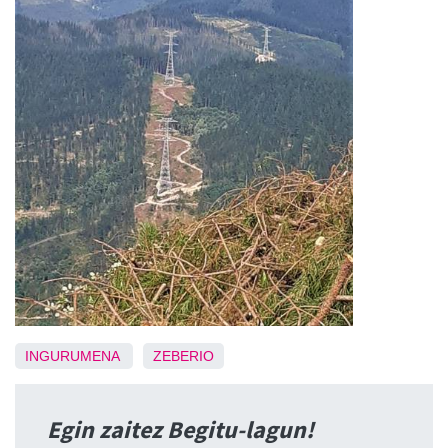
INGURUMENA
ZEBERIO
Egin zaitez Begitu-lagun!