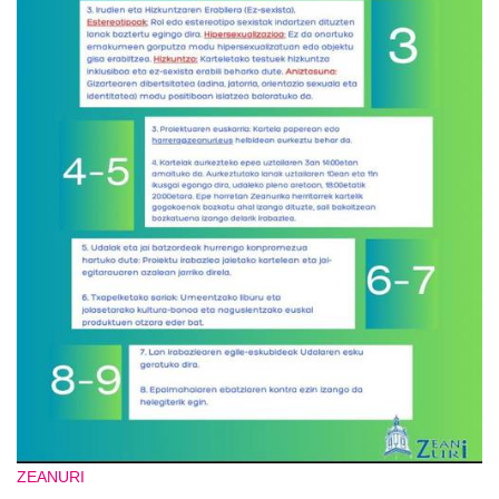
ZEANURI