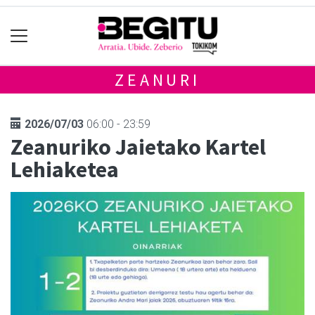
ZEANURI
2026/07/03
06:00 - 23:59
Zeanuriko Jaietako Kartel
Lehiaketea