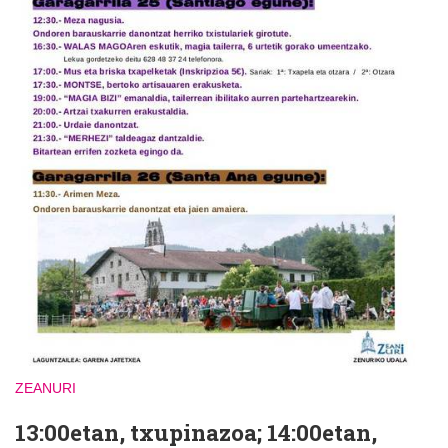
ZEANURI
13:00etan, txupinazoa; 14:00etan,