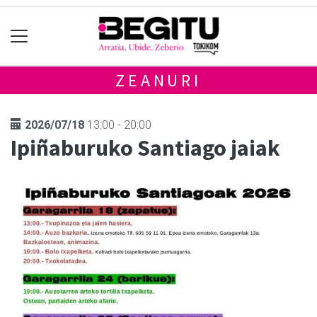
ZEANURI
2026/07/18
13:00 - 20:00
Ipiñaburuko Santiago jaiak