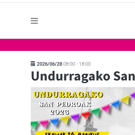
2026/06/28
08:00 - 18:00
Undurragako San 