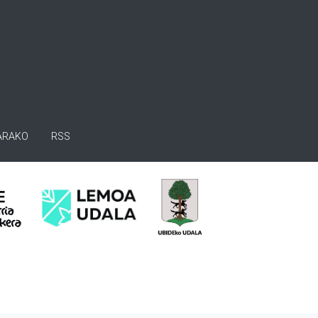
ARAKO
RSS