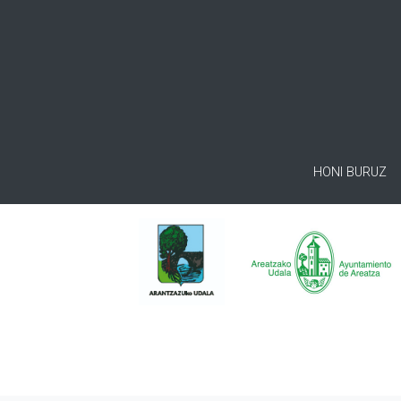
HONI BURUZ