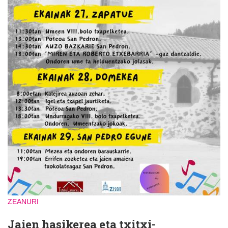
ZEANURI
Jaien hasikerea eta txitxi-