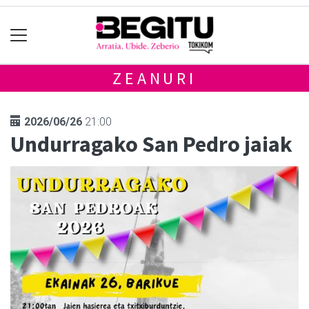
ZEANURI
2026/06/26
21:00
Undurragako San Pedro jaiak