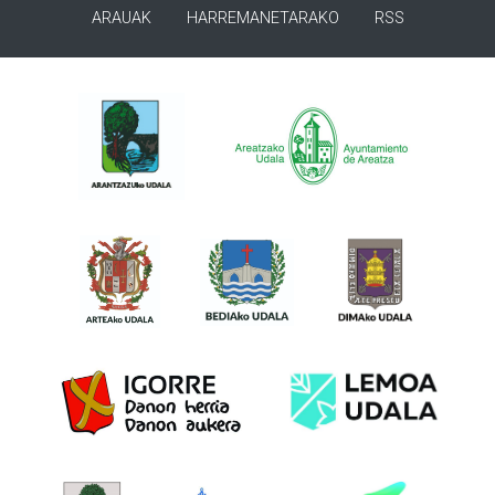
ARAUAK
HARREMANETARAKO
RSS