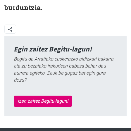
burduntzia.
Egin zaitez Begitu-lagun!
Begitu da Arratiako euskerazko aldizkari bakarra,
eta zu bezalako irakurleen babesa behar dau
aurrera egiteko. Zeuk be gugaz bat egin gura
dozu?
Izan zaitez Begitu-lagun!