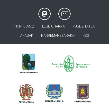
HONI BURUZ
LEGE OHARRA
PUBLIZITATEA
ARAUAK
HARREMANETARAKO
RSS