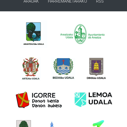
ARAUAK
HARREMANETARAKO
RSS