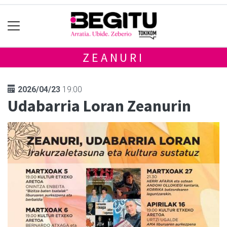
ZEANURI
2026/04/23
19:00
Udabarria Loran Zeanurin