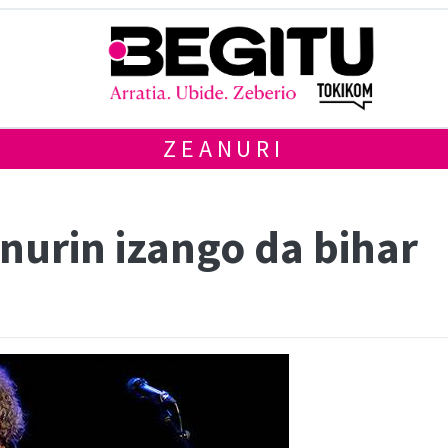
ZEANURI
nurin izango da bihar