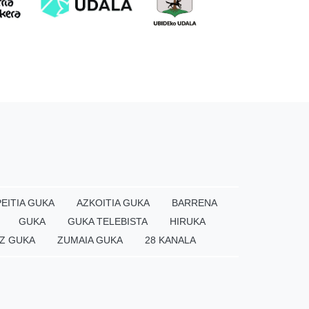
EITIA GUKA
AZKOITIA GUKA
BARRENA
GUKA
GUKA TELEBISTA
HIRUKA
Z GUKA
ZUMAIA GUKA
28 KANALA