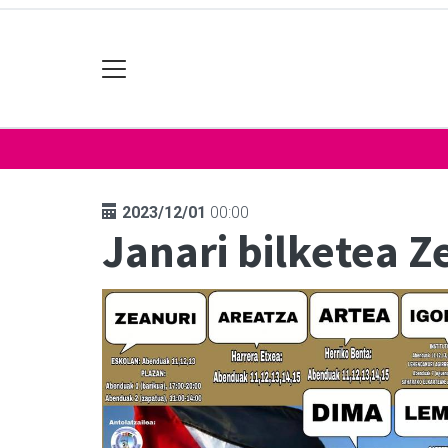
2023/12/01
00:00
Janari bilketea Z