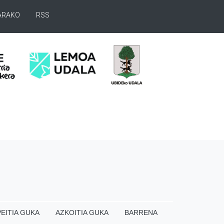
ARAKO
RSS
EITIA GUKA
AZKOITIA GUKA
BARRENA