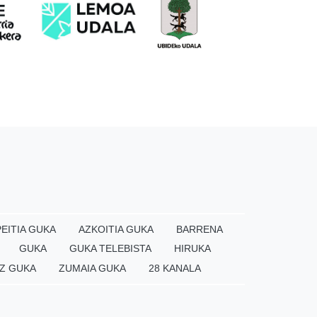
EITIA GUKA
AZKOITIA GUKA
BARRENA
GUKA
GUKA TELEBISTA
HIRUKA
Z GUKA
ZUMAIA GUKA
28 KANALA