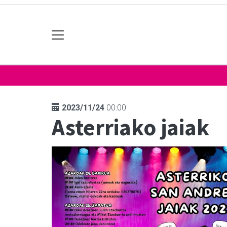
2023/11/24
00:00
Asterriako jaiak