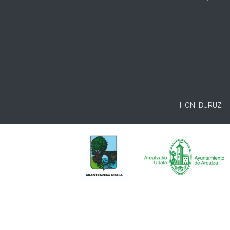
HONI BURUZ