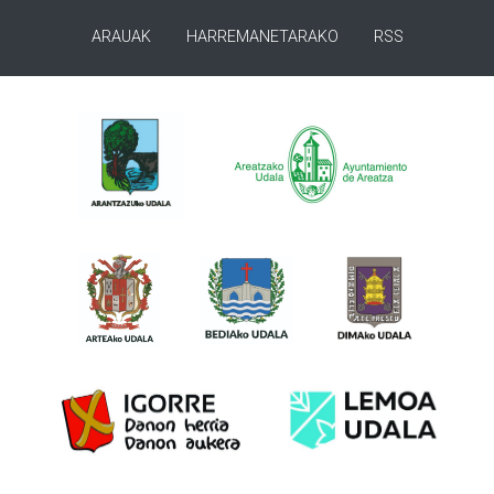
ARAUAK
HARREMANETARAKO
RSS